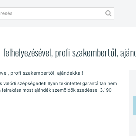
felhelyezésével, profi szakembertől, aján
 valódi szépségedet! Ilyen tekintettel garantáltan nem
a felrakása most ajándék szemöldök szedéssel 3.190