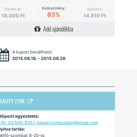
Kedvezmény:
Eredeti ár:
Spórolsz:
83%
18.000
Ft
14.810
Ft
Add ajándékba
A kupon beváltható:
2015.06.18. - 2015.08.26
BEAUTY ZONE
dőpont egyeztetés:
+36-30/565-8257
,
beautyzoneszalon@gmail.com
yitva tartás:
étfő-szombat 8-20-ig.