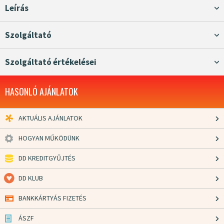
Leírás
Szolgáltató
Szolgáltató értékelései
HASONLÓ AJÁNLATOK
AKTUÁLIS AJÁNLATOK
HOGYAN MŰKÖDÜNK
DD KREDITGYŰJTÉS
DD KLUB
BANKKÁRTYÁS FIZETÉS
ÁSZF