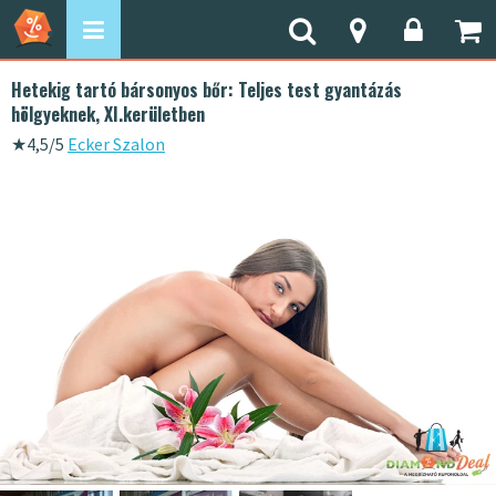
Hetekig tartó bársonyos bőr: Teljes test gyantázás
hölgyeknek, XI.kerületben
★
4,5/5
Ecker Szalon