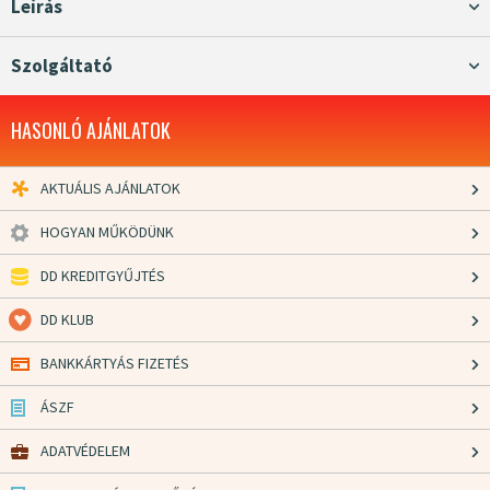
Leírás
Szolgáltató
HASONLÓ AJÁNLATOK
AKTUÁLIS AJÁNLATOK
HOGYAN MŰKÖDÜNK
DD KREDITGYŰJTÉS
DD KLUB
BANKKÁRTYÁS FIZETÉS
ÁSZF
ADATVÉDELEM