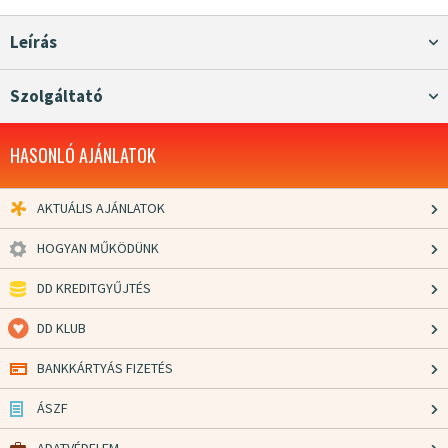
Leírás
Szolgáltató
HASONLÓ AJÁNLATOK
AKTUÁLIS AJÁNLATOK
HOGYAN MŰKÖDÜNK
DD KREDITGYŰJTÉS
DD KLUB
BANKKÁRTYÁS FIZETÉS
ÁSZF