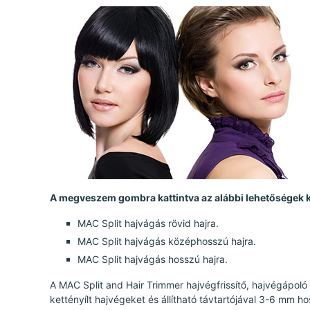
A megveszem gombra kattintva az alábbi lehetőségek k
MAC Split hajvágás rövid hajra.
MAC Split hajvágás középhosszú hajra.
MAC Split hajvágás hosszú hajra.
A MAC Split and Hair Trimmer hajvégfrissítő, hajvégápoló 
kettényílt hajvégeket és állítható távtartójával 3-6 mm ho