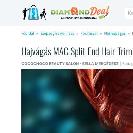
Főoldal
Szépség és wellness
Fodrászat
Női hajvágás
Hajvágás MAC Split End Hair Trimme
COCOCHOCO BEAUTY SALON - BELLA MERCÉDESZ
| Budape