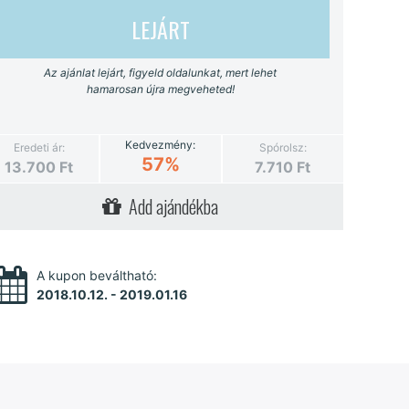
LEJÁRT
Az ajánlat lejárt, figyeld oldalunkat, mert lehet
hamarosan újra megveheted!
Kedvezmény:
Eredeti ár:
Spórolsz:
57%
13.700
Ft
7.710
Ft
Add ajándékba
A kupon beváltható:
2018.10.12. - 2019.01.16