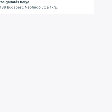
zolgáltatás helye
138 Budapest, Népfürdő utca 17/E.