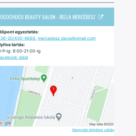
COCOCHOCO BEAUTY SALON - BELLA MERCÉDESZ
dőpont egyeztetés:
+36-20/430-4669
,
mercedesz.sipos@gmail.com
yitva tartás:
-P-ig: 8:00-21:00-ig
acebook oldal
Nagyobb térképre váltás