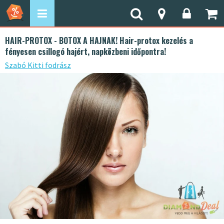
HAIR-PROTOX - BOTOX A HAJNAK! Hair-protox kezelés a
fényesen csillogó hajért, napközbeni időpontra!
Szabó Kitti fodrász