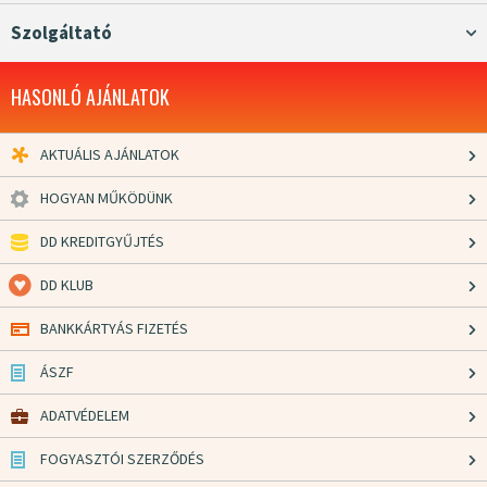
Szolgáltató
HASONLÓ AJÁNLATOK
AKTUÁLIS AJÁNLATOK
HOGYAN MŰKÖDÜNK
DD KREDITGYŰJTÉS
DD KLUB
BANKKÁRTYÁS FIZETÉS
ÁSZF
ADATVÉDELEM
FOGYASZTÓI SZERZŐDÉS