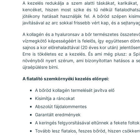
A kezelés redukálja a szem alatti táskákat, karikákat
kencéket, hiszen most szike és tű nélkül fiatalodhat
jótékony hatásait használják fel. A bőröd szépen kisim
javításával az arc sokkal frissebb vért kap, és a sejtany
A kollagén és a hyaluronsav a bőr természetes összetevő
vízmegkötő képességéért is felelős, így együttesen dön
sajnos a kor előrehaladtával (20 éves kor után) jelentős
Erre is tökéletes ez a kezelés. És ami még plusz: a Sp
növényből nyert szérum, ami bizonyítottan hatásos a se
újraépülésre bírni.
A fiatalító szemkörnyéki kezelés előnyei:
A bőröd kollagén termelését javítva elő
Kisimítja a ráncokat
Abszolút fájdalommentes
Garantált eredmények
A keringés felgyorsításával eltűnnek a fekete foltok
Tovább lesz fiatalos, feszes bőröd, hiszen csökkent