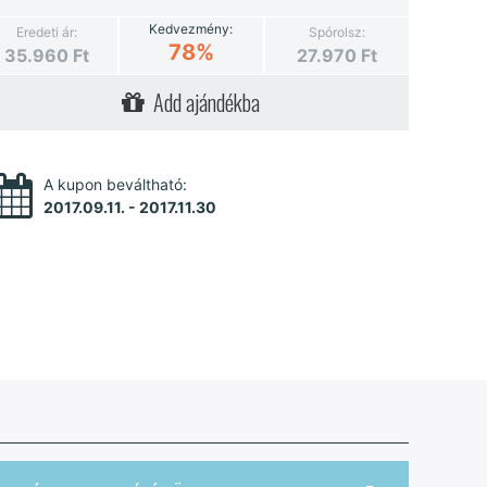
Kedvezmény:
Eredeti ár:
Spórolsz:
78%
35.960
Ft
27.970
Ft
Add ajándékba
A kupon beváltható:
2017.09.11. - 2017.11.30