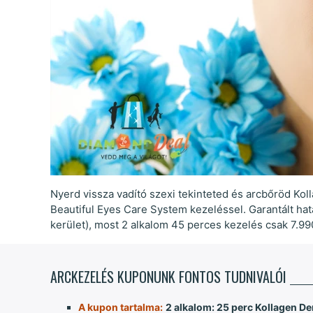
Nyerd vissza vadító szexi tekinteted és arcbőröd Ko
Beautiful Eyes Care System kezeléssel. Garantált hat
kerület), most 2 alkalom 45 perces kezelés csak 7.990
ARCKEZELÉS KUPONUNK FONTOS TUDNIVALÓI
A kupon tartalma:
2 alkalom: 25 perc Kollagen D