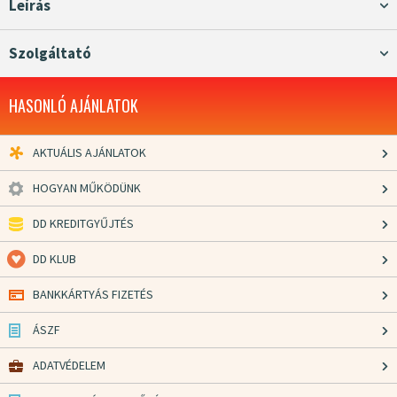
Leírás
Szolgáltató
HASONLÓ AJÁNLATOK
AKTUÁLIS AJÁNLATOK
HOGYAN MŰKÖDÜNK
DD KREDITGYŰJTÉS
DD KLUB
BANKKÁRTYÁS FIZETÉS
ÁSZF
ADATVÉDELEM