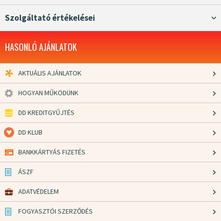
Szolgáltató értékelései
HASONLÓ AJÁNLATOK
AKTUÁLIS AJÁNLATOK
HOGYAN MŰKÖDÜNK
DD KREDITGYŰJTÉS
DD KLUB
BANKKÁRTYÁS FIZETÉS
ÁSZF
ADATVÉDELEM
FOGYASZTÓI SZERZŐDÉS