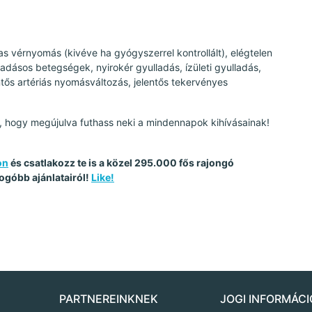
as vérnyomás (kivéve ha gyógyszerrel kontrollált), elégtelen
ladásos betegségek, nyirokér gyulladás, ízületi gyulladás,
ős artériás nyomásváltozás, jelentős tekervényes
, hogy megújulva futhass neki a mindennapok kihívásainak!
on
és csatlakozz te is a közel 295.000 fős rajongó
ogóbb ajánlatairól!
Like!
PARTNEREINKNEK
JOGI INFORMÁCI