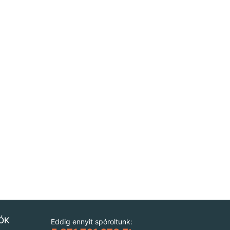
ÓK
Eddig ennyit spóroltunk: