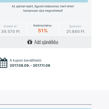
Az ajánlat lejárt, figyeld oldalunkat, mert lehet
hamarosan újra megveheted!
Kedvezmény:
Eredeti ár:
Spórolsz:
51%
39.570
Ft
21.880
Ft
Add ajándékba
A kupon beváltható:
2017.08.09. - 2017.11.08