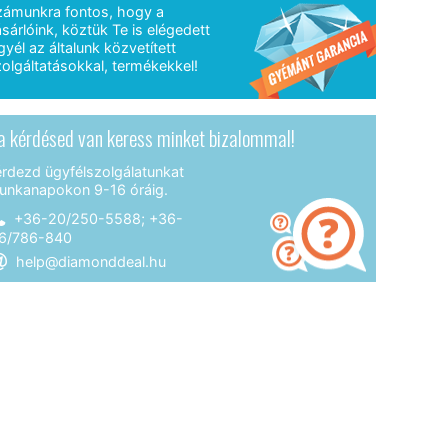
zámunkra fontos, hogy a
sárlóink, köztük Te is elégedett
gyél az általunk közvetített
olgáltatásokkal, termékekkel!
a kérdésed van keress minket bizalommal!
érdezd ügyfélszolgálatunkat
unkanapokon 9-16 óráig.
+36-20/250-5588; +36-
6/786-840
help@diamonddeal.hu