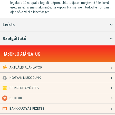
legalább 10 nappal a foglalt időpont előtt tudjátok megtenni! Ellenkező
esetben felhasználtnak minősül a kupon. Ha már nem tudod lemondani,
ajándékozd el a lehetőséget!
Leírás
Szolgáltató
HASONLÓ AJÁNLATOK
AKTUÁLIS AJÁNLATOK
HOGYAN MŰKÖDÜNK
DD KREDITGYŰJTÉS
DD KLUB
BANKKÁRTYÁS FIZETÉS