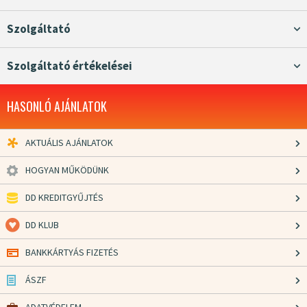
Szolgáltató
Szolgáltató értékelései
HASONLÓ AJÁNLATOK
AKTUÁLIS AJÁNLATOK
HOGYAN MŰKÖDÜNK
DD KREDITGYŰJTÉS
DD KLUB
BANKKÁRTYÁS FIZETÉS
ÁSZF