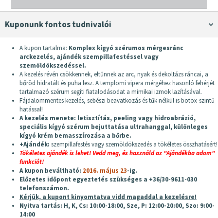
Kuponunk fontos tudnivalói
A kupon tartalma:
Komplex kígyó szérumos mérgesránc
arckezelés, ajándék szempillafestéssel vagy
szemöldökszedéssel.
A kezelés révén csökkennek, eltűnnek az arc, nyak és dekoltázs ráncai, a
bőröd hidratált és puha lesz. A templomi vipera mérgéhez hasonló fehérjét
tartalmazó szérum segíti fiatalodásodat a mimikai izmok lazításával.
Fájdalommentes kezelés, sebészi beavatkozás és tűk nélkül is botox-szintű
hatással!
A kezelés menete: letisztítás, peeling vagy hidroabrázió,
speciális kígyó szérum bejuttatása ultrahanggal, különleges
kígyó krém bemasszírozása a bőrbe.
+Ajándék:
szempillafestés vagy szemöldökszedés a tökéletes összhatásért!
Tökéletes ajándék is lehet! Vedd meg, és használd az "Ajándékba adom"
funkciót!
A kupon beváltható:
2016. május 23
-ig.
Előzetes időpont egyeztetés szükséges a +36/30-9611-030
telefonszámon.
Kérjük, a kupont kinyomtatva vidd magaddal a kezelésre!
Nyitva tartás: H, K, Cs: 10:00-18:00, Sze, P: 12:00-20:00, Szo: 9:00-
14:00