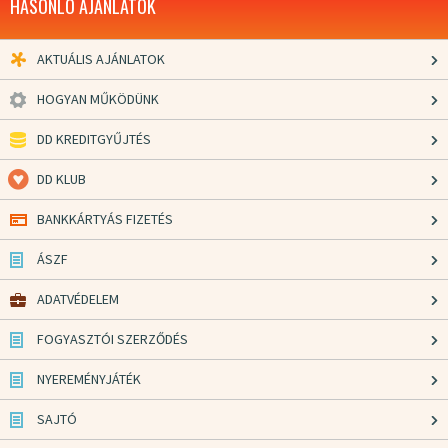
HASONLÓ AJÁNLATOK
AKTUÁLIS AJÁNLATOK
HOGYAN MŰKÖDÜNK
DD KREDITGYŰJTÉS
DD KLUB
BANKKÁRTYÁS FIZETÉS
ÁSZF
ADATVÉDELEM
FOGYASZTÓI SZERZŐDÉS
NYEREMÉNYJÁTÉK
SAJTÓ