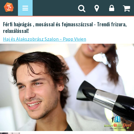
Férfi hajvágás , mosással és fejmasszázzsal - Trendi frizura,
relaxálással!
Haj és Alakszobrász Szalon – Papp Vivien