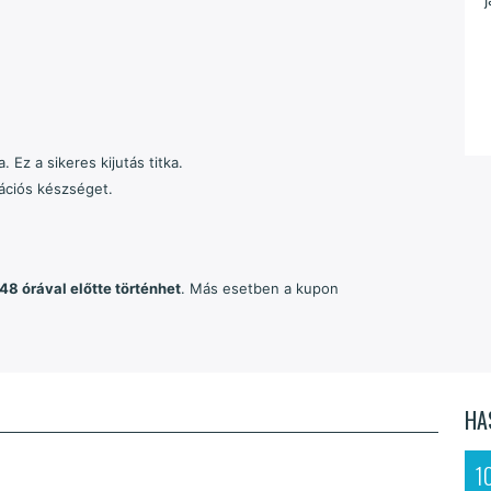
 Ez a sikeres kijutás titka.
ációs készséget.
 48 órával előtte történhet
. Más esetben a kupon
HA
1