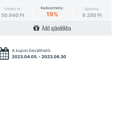
Kedvezmény:
Eredeti ár:
Spórolsz:
19%
50.940
Ft
9.250
Ft
Add ajándékba
A kupon beváltható:
2023.04.05. - 2023.06.30