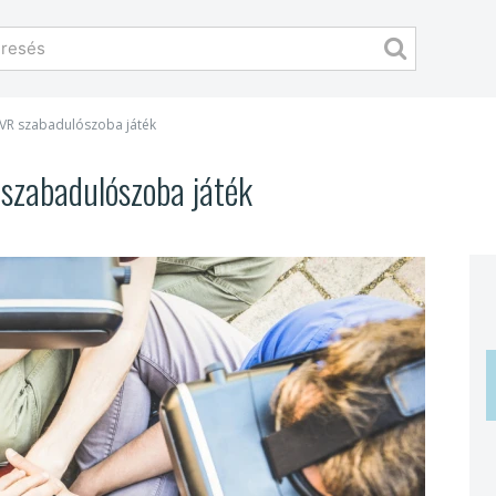
 VR szabadulószoba játék
 szabadulószoba játék