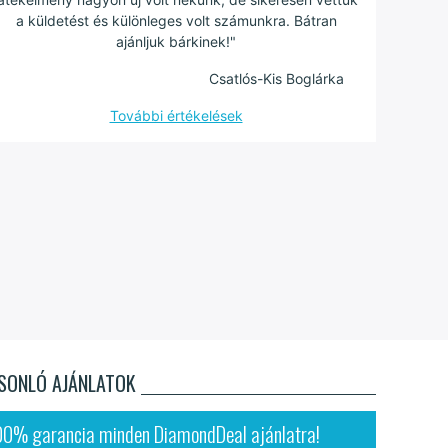
a küldetést és különleges volt számunkra. Bátran
ajánljuk bárkinek!"
Csatlós-Kis Boglárka
További értékelések
SONLÓ AJÁNLATOK
00% garancia minden DiamondDeal ajánlatra!