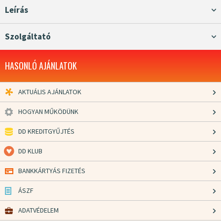
Leírás
Szolgáltató
HASONLÓ AJÁNLATOK
AKTUÁLIS AJÁNLATOK
HOGYAN MŰKÖDÜNK
DD KREDITGYŰJTÉS
DD KLUB
BANKKÁRTYÁS FIZETÉS
ÁSZF
ADATVÉDELEM