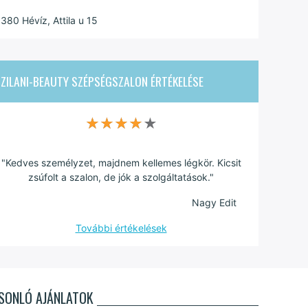
380 Hévíz, Attila u 15
ZILANI-BEAUTY SZÉPSÉGSZALON
ÉRTÉKELÉSE
★★★★★
★★★★★
"Kedves személyzet, majdnem kellemes légkör. Kicsit
zsúfolt a szalon, de jók a szolgáltatások."
Nagy Edit
További értékelések
SONLÓ AJÁNLATOK