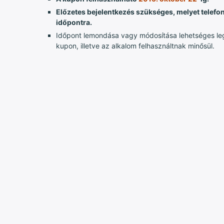
Előzetes bejelentkezés szükséges, melyet telefon
időpontra.
Időpont lemondása vagy módosítása lehetséges lega
kupon, illetve az alkalom felhasználtnak minősül.