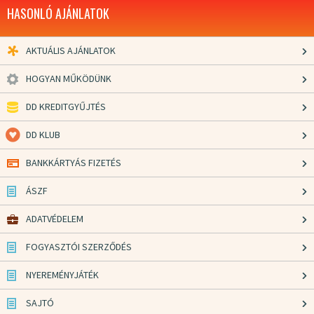
HASONLÓ AJÁNLATOK
AKTUÁLIS AJÁNLATOK
HOGYAN MŰKÖDÜNK
DD KREDITGYŰJTÉS
DD KLUB
BANKKÁRTYÁS FIZETÉS
ÁSZF
ADATVÉDELEM
FOGYASZTÓI SZERZŐDÉS
NYEREMÉNYJÁTÉK
SAJTÓ