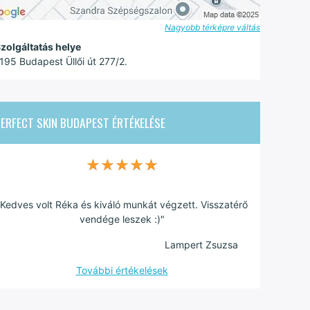
Nagyobb térképre váltás
zolgáltatás helye
195 Budapest Üllői út 277/2.
ERFECT SKIN BUDAPEST
ÉRTÉKELÉSE
★★★★★
★★★★★
"Kedves volt Réka és kiváló munkát végzett. Visszatérő
vendége leszek :)"
Lampert Zsuzsa
További értékelések