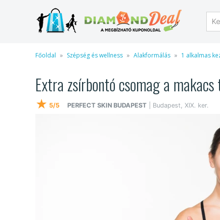
Főoldal
Szépség és wellness
Alakformálás
1 alkalmas ke
Extra zsírbontó csomag a makacs 
★
5/5
PERFECT SKIN BUDAPEST
| Budapest, XIX. ker.