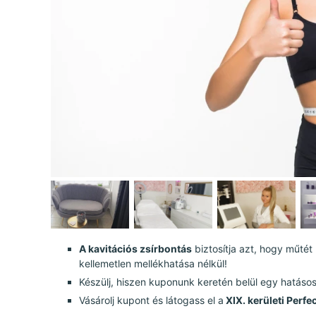
A kavitációs zsírbontás
biztosítja azt, hogy műtét 
kellemetlen mellékhatása nélkül!
Készülj, hiszen kuponunk keretén belül egy hatásos
Vásárolj kupont és látogass el a
XIX. kerületi Perfe