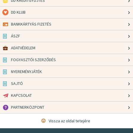
DD KREDITGYŰJTÉS
DD KLUB
BANKKÁRTYÁS FIZETÉS
ÁSZF
ADATVÉDELEM
FOGYASZTÓI SZERZŐDÉS
NYEREMÉNYJÁTÉK
SAJTÓ
KAPCSOLAT
PARTNERKÖZPONT
Vissza az oldal tetejére