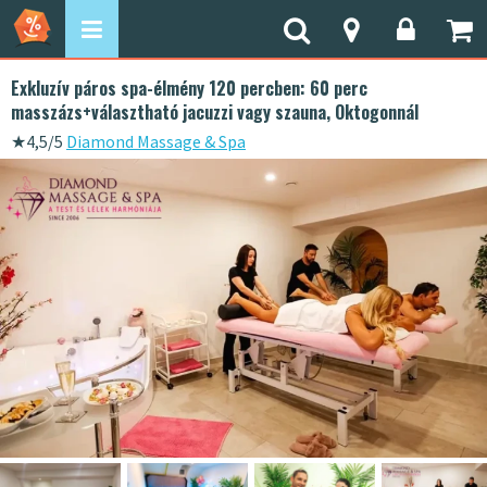
Exkluzív páros spa-élmény 120 percben: 60 perc
masszázs+választható jacuzzi vagy szauna, Oktogonnál
★
4,5/5
Diamond Massage & Spa