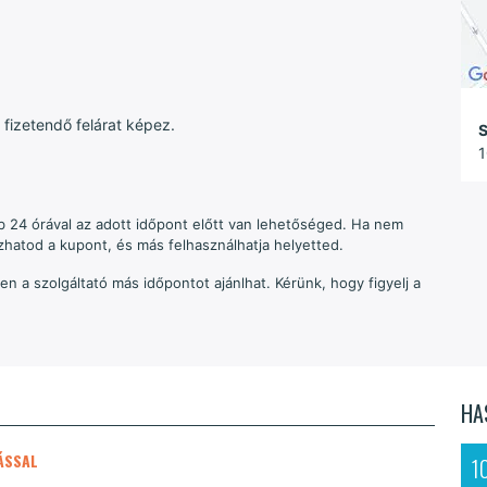
 fizetendő felárat képez.
S
1
 24 órával az adott időpont előtt van lehetőséged. Ha nem
zhatod a kupont, és más felhasználhatja helyetted.
n a szolgáltató más időpontot ajánlhat. Kérünk, hogy figyelj a
HA
ÁSSAL
1