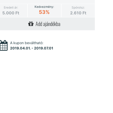
Kedvezmény:
Eredeti ár:
Spórolsz:
53%
5.000
Ft
2.610
Ft
Add ajándékba
A kupon beváltható:
2019.04.01. - 2019.07.01