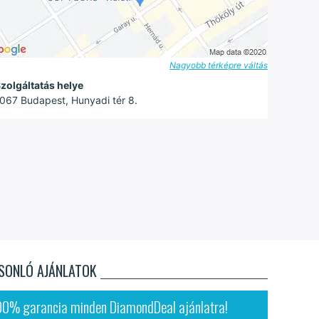
Nagyobb térképre váltás
zolgáltatás helye
067 Budapest, Hunyadi tér 8.
SONLÓ AJÁNLATOK
00% garancia minden DiamondDeal ajánlatra!