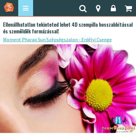
Ellenállhatatlan tekinteted lehet 4D szempilla hosszabbítással
és szemöldök formázással!
Moment Pharao Sun Szépségszalon - Erdélyi Csenge