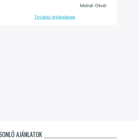
Molnár Olivér
További értékelések
SONLÓ AJÁNLATOK