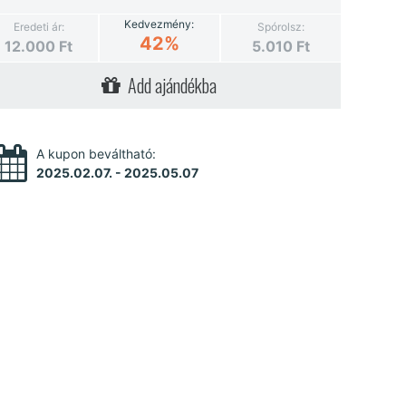
Kedvezmény:
Eredeti ár:
Spórolsz:
42%
12.000
Ft
5.010
Ft
Add ajándékba
A kupon beváltható:
2025.02.07. - 2025.05.07