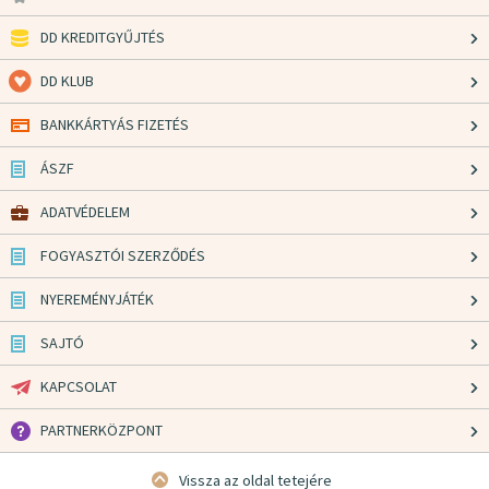
DD KREDITGYŰJTÉS
DD KLUB
BANKKÁRTYÁS FIZETÉS
ÁSZF
ADATVÉDELEM
FOGYASZTÓI SZERZŐDÉS
NYEREMÉNYJÁTÉK
SAJTÓ
KAPCSOLAT
PARTNERKÖZPONT
Vissza az oldal tetejére