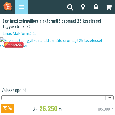
Egy igazi zsírgyilkos alakformáló csomag! 25 kezeléssel
fogyasztunk le!
Linus Alakformálás
Válassz opciót
26.250
75%
105.000 Ft
Ár:
Ft