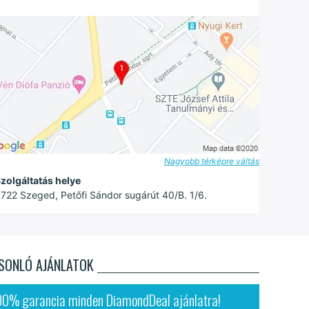
Nagyobb térképre váltás
zolgáltatás helye
722 Szeged, Petőfi Sándor sugárút 40/B. 1/6.
SONLÓ AJÁNLATOK
00% garancia minden DiamondDeal ajánlatra!