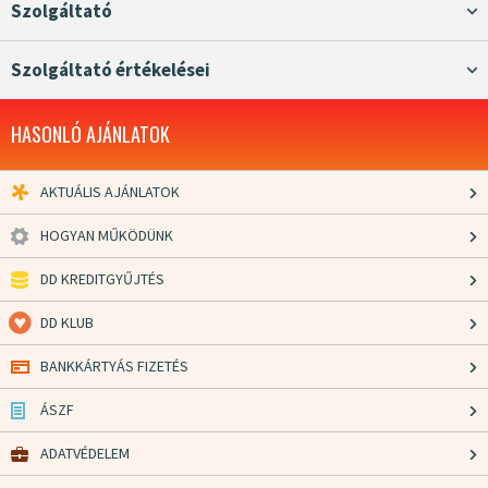
Szolgáltató
Szolgáltató értékelései
HASONLÓ AJÁNLATOK
AKTUÁLIS AJÁNLATOK
HOGYAN MŰKÖDÜNK
DD KREDITGYŰJTÉS
DD KLUB
BANKKÁRTYÁS FIZETÉS
ÁSZF
ADATVÉDELEM