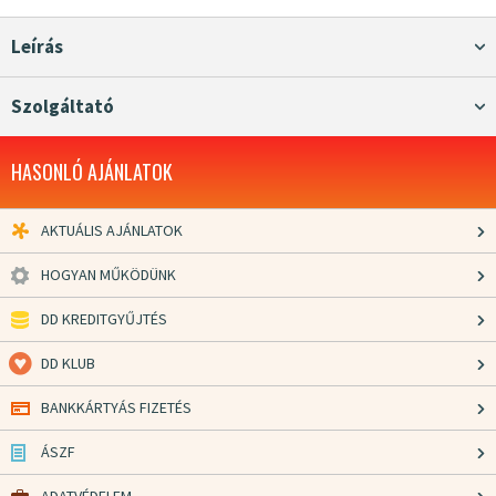
Leírás
Szolgáltató
HASONLÓ AJÁNLATOK
AKTUÁLIS AJÁNLATOK
HOGYAN MŰKÖDÜNK
DD KREDITGYŰJTÉS
DD KLUB
BANKKÁRTYÁS FIZETÉS
ÁSZF