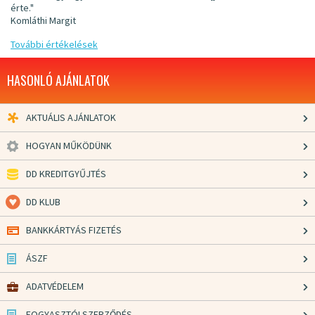
érte."
Komláthi Margit
További értékelések
HASONLÓ AJÁNLATOK
AKTUÁLIS AJÁNLATOK
HOGYAN MŰKÖDÜNK
DD KREDITGYŰJTÉS
DD KLUB
BANKKÁRTYÁS FIZETÉS
ÁSZF
ADATVÉDELEM
FOGYASZTÓI SZERZŐDÉS