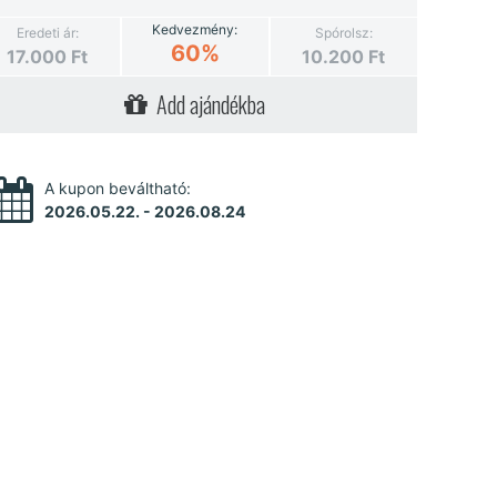
Kedvezmény:
Eredeti ár:
Spórolsz:
60%
17.000
Ft
10.200
Ft
Add ajándékba
A kupon beváltható:
2026.05.22. - 2026.08.24