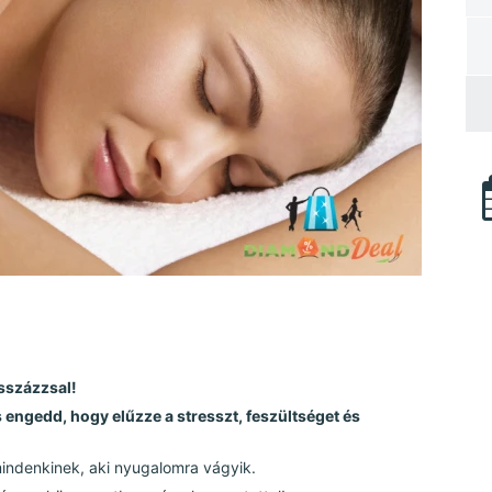
asszázzsal!
s engedd, hogy elűzze a stresszt, feszültséget és
mindenkinek, aki nyugalomra vágyik.