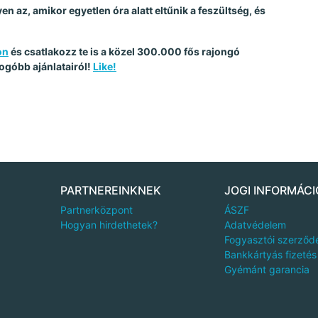
en az, amikor egyetlen óra alatt eltűnik a feszültség, és
on
és csatlakozz te is a közel 300.000 fős rajongó
ogóbb ajánlatairól!
Like!
PARTNEREINKNEK
JOGI INFORMÁCI
Partnerközpont
ÁSZF
Hogyan hirdethetek?
Adatvédelem
Fogyasztói szerződ
Bankkártyás fizetés
Gyémánt garancia