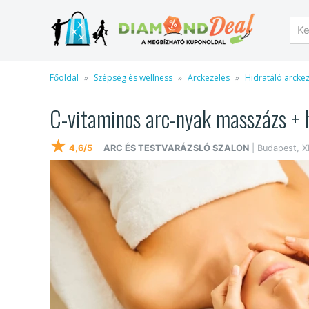
Főoldal
Szépség és wellness
Arckezelés
Hidratáló arcke
C-vitaminos arc-nyak masszázs + 
★
4,6/5
ARC ÉS TESTVARÁZSLÓ SZALON
| Budapest, XI