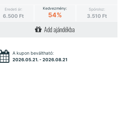
Kedvezmény:
Eredeti ár:
Spórolsz:
54%
6.500
Ft
3.510
Ft
Add ajándékba
A kupon beváltható:
2026.05.21. - 2026.08.21