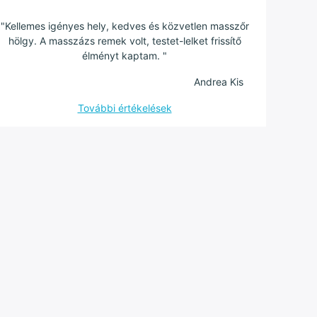
"Kellemes igényes hely, kedves és közvetlen masszőr
hölgy. A masszázs remek volt, testet-lelket frissítő
élményt kaptam. "
Andrea Kis
További értékelések