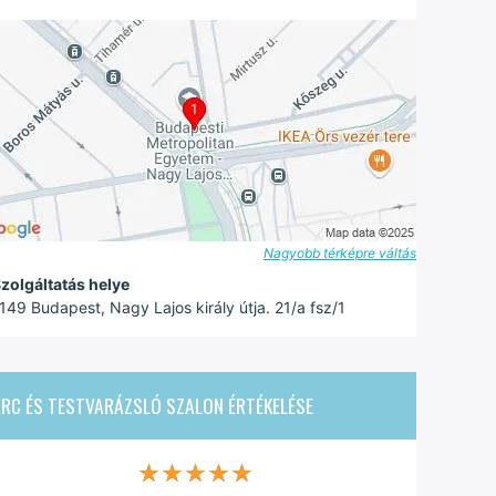
Nagyobb térképre váltás
zolgáltatás helye
149 Budapest, Nagy Lajos király útja. 21/a fsz/1
ARC ÉS TESTVARÁZSLÓ SZALON
ÉRTÉKELÉSE
★★★★★
★★★★★