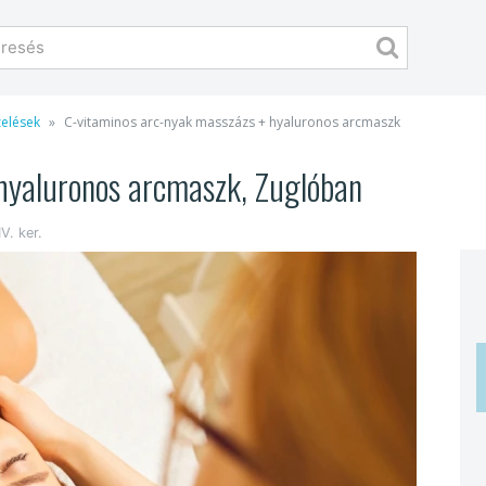
zelések
C-vitaminos arc-nyak masszázs + hyaluronos arcmaszk
hyaluronos arcmaszk, Zuglóban
V. ker.