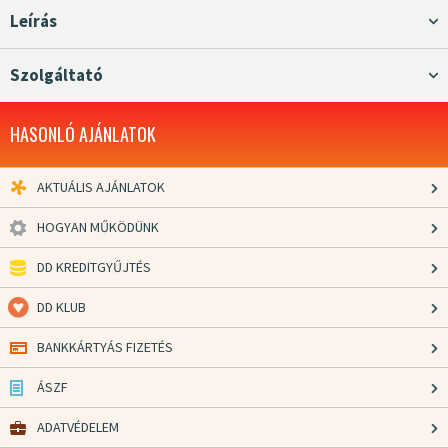
Leírás
Szolgáltató
HASONLÓ AJÁNLATOK
AKTUÁLIS AJÁNLATOK
HOGYAN MŰKÖDÜNK
DD KREDITGYŰJTÉS
DD KLUB
BANKKÁRTYÁS FIZETÉS
ÁSZF
ADATVÉDELEM