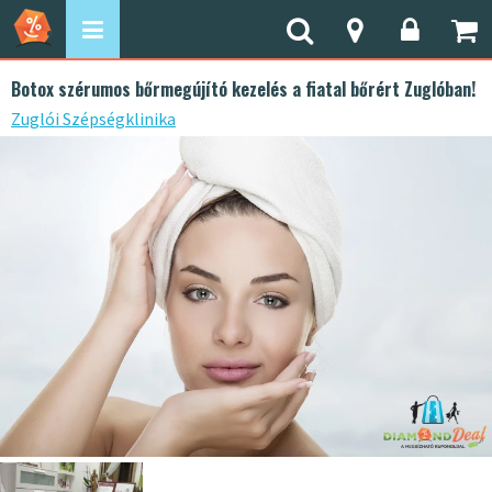
Botox szérumos bőrmegújító kezelés a fiatal bőrért Zuglóban!
Zuglói Szépségklinika