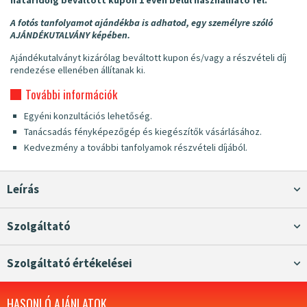
A fotós tanfolyamot ajándékba is adhatod, egy személyre szóló
AJÁNDÉKUTALVÁNY képében.
Ajándékutalványt kizárólag beváltott kupon és/vagy a részvételi díj
rendezése ellenében állítanak ki.
További információk
Egyéni konzultációs lehetőség.
Tanácsadás fényképezőgép és kiegészítők vásárlásához.
Kedvezmény a további tanfolyamok részvételi díjából.
Leírás
Szolgáltató
Szolgáltató értékelései
HASONLÓ AJÁNLATOK