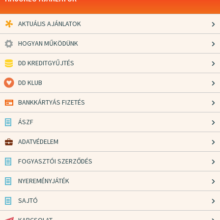
AKTUÁLIS AJÁNLATOK
HOGYAN MŰKÖDÜNK
DD KREDITGYŰJTÉS
DD KLUB
BANKKÁRTYÁS FIZETÉS
ÁSZF
ADATVÉDELEM
FOGYASZTÓI SZERZŐDÉS
NYEREMÉNYJÁTÉK
SAJTÓ
KAPCSOLAT