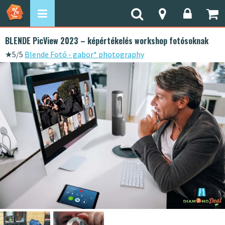
BLENDE PicView 2023 – képértékelés workshop fotósoknak
★
5/5
Blende Fotó - gabor* photography