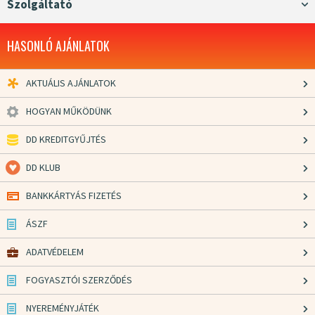
Szolgáltató
HASONLÓ AJÁNLATOK
AKTUÁLIS AJÁNLATOK
HOGYAN MŰKÖDÜNK
DD KREDITGYŰJTÉS
DD KLUB
BANKKÁRTYÁS FIZETÉS
ÁSZF
ADATVÉDELEM
FOGYASZTÓI SZERZŐDÉS
NYEREMÉNYJÁTÉK