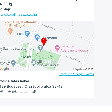
4-20-ig
onlap:
ww.korallmasszazs.hu
Nagyobb térképre váltás
zolgáltatás helye
139 Budapest, Országbíró utca 38-42
éke tér közelében található.