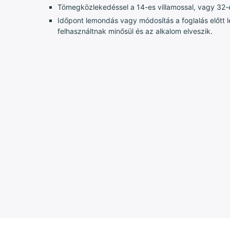
Tömegközlekedéssel a 14-es villamossal, vagy 32-es
Időpont lemondás vagy módosítás a foglalás előtt 
felhasználtnak minősül és az alkalom elveszik.