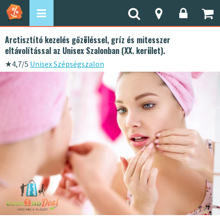
Arctisztító kezelés gőzöléssel, gríz és mitesszer
eltávolítással az Unisex Szalonban (XX. kerület).
★
4,7/5
Unisex Szépségszalon