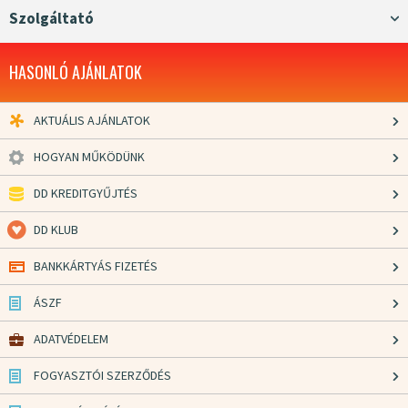
Szolgáltató
HASONLÓ AJÁNLATOK
AKTUÁLIS AJÁNLATOK
HOGYAN MŰKÖDÜNK
DD KREDITGYŰJTÉS
DD KLUB
BANKKÁRTYÁS FIZETÉS
ÁSZF
ADATVÉDELEM
FOGYASZTÓI SZERZŐDÉS