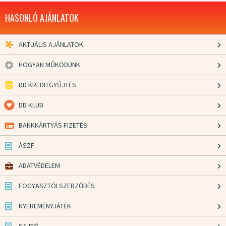
HASONLÓ AJÁNLATOK
AKTUÁLIS AJÁNLATOK
HOGYAN MŰKÖDÜNK
DD KREDITGYŰJTÉS
DD KLUB
BANKKÁRTYÁS FIZETÉS
ÁSZF
ADATVÉDELEM
FOGYASZTÓI SZERZŐDÉS
NYEREMÉNYJÁTÉK