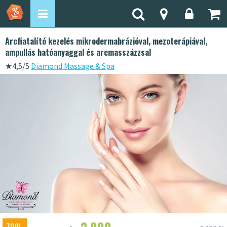
Arcfiatalító kezelés mikrodermabrázióval, mezoterápiával,
ampullás hatóanyaggal és arcmasszázzsal
★
4,5/5
Diamond Massage & Spa