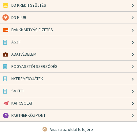
DD KREDITGYŰJTÉS
DD KLUB
BANKKÁRTYÁS FIZETÉS
ÁSZF
ADATVÉDELEM
FOGYASZTÓI SZERZŐDÉS
NYEREMÉNYJÁTÉK
SAJTÓ
KAPCSOLAT
PARTNERKÖZPONT
Vissza az oldal tetejére