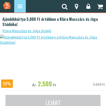
Ajándékkártya 5.000 Ft értékben a Klára Masszázs és Jóga
Stúdióba!
Klára Masszázs és Jóga Stúdió
2.500
50%
5.000 Ft
Ár:
Ft
LEJÁRT