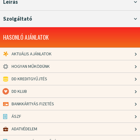
Leírás
Szolgáltató
HASONLÓ AJÁNLATOK
AKTUÁLIS AJÁNLATOK
HOGYAN MŰKÖDÜNK
DD KREDITGYŰJTÉS
DD KLUB
BANKKÁRTYÁS FIZETÉS
ÁSZF
ADATVÉDELEM