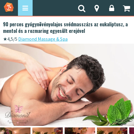
90 perces gyógynövényolajos svédmasszázs az eukaliptusz, a
mentol és a rozmaring egyesült erejével
★
4,5/5
Diamond Massage & Spa