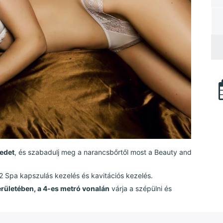
redet
, és szabadulj meg a narancsbőrtől most a Beauty and
2 Spa kapszulás kezelés és kavitációs kezelés.
erületében, a 4-es metró vonalán
várja a szépülni és