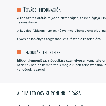
További információk
A lipolézeres eljárás teljesen biztonságos, technológiája kli
zsírvesztésre.
A kezelés fájdalommentes, kényelmes pihenésként éled ma
Gyors és látványos fogyásban lesz részed a kezelés által.
Lemondási feltételek
Időpont lemondása, módosítása személyesen vagy telefono
(Amennyiben ez nem történik meg a kupon felhasználtnak mi
vendégek részére!
ALPHA LED OXY KUPONUNK LEÍRÁSA