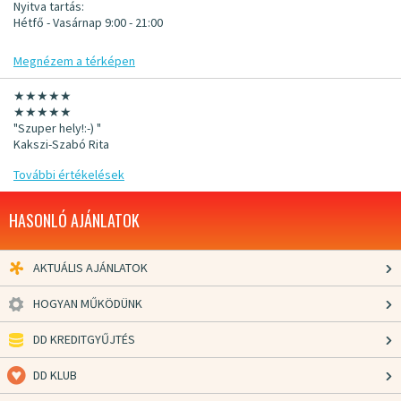
Nyitva tartás:
Hétfő - Vasárnap 9:00 - 21:00
Megnézem a térképen
★★★★★
★★★★★
"Szuper hely!:-) "
Kakszi-Szabó Rita
További értékelések
HASONLÓ AJÁNLATOK
AKTUÁLIS AJÁNLATOK
HOGYAN MŰKÖDÜNK
DD KREDITGYŰJTÉS
DD KLUB