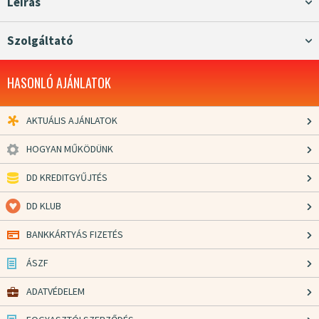
Leírás
Szolgáltató
HASONLÓ AJÁNLATOK
AKTUÁLIS AJÁNLATOK
HOGYAN MŰKÖDÜNK
DD KREDITGYŰJTÉS
DD KLUB
BANKKÁRTYÁS FIZETÉS
ÁSZF
ADATVÉDELEM