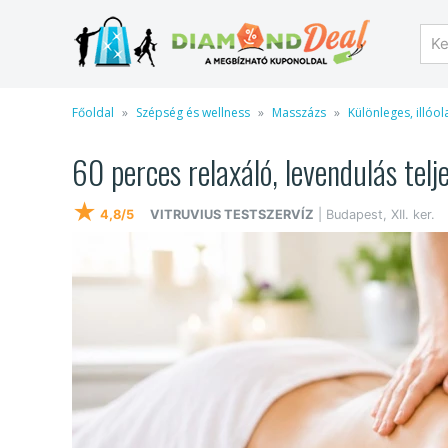
Főoldal
Szépség és wellness
Masszázs
Különleges, illóo
60 perces relaxáló, levendulás telj
★
4,8/5
VITRUVIUS TESTSZERVÍZ
| Budapest, XII. ker.