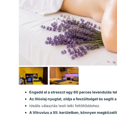
Engedd el a stresszt egy 60 perces levendulás te
Az illóolaj nyugtat, oldja a feszültséget és segíti 
Ideális választás testi-lelki feltöltődéshez.
A Vitruvius a XII. kerületben, könnyen megközelít