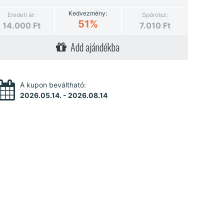
Kedvezmény:
Eredeti ár:
Spórolsz:
51%
14.000
Ft
7.010
Ft
Add ajándékba
A kupon beváltható:
2026.05.14. - 2026.08.14