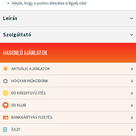
Kérjük, hogy a pontos érkezésre is figyelj oda!
Leírás
Szolgáltató
HASONLÓ AJÁNLATOK
AKTUÁLIS AJÁNLATOK
HOGYAN MŰKÖDÜNK
DD KREDITGYŰJTÉS
DD KLUB
BANKKÁRTYÁS FIZETÉS
ÁSZF