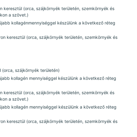
 keresztül (orca, szájkörnyék területén, szemkörnyék és
kon a szövet.)
 (újabb kollagénmennyiséggel készülünk a következő réteg
on keresztül (orca, szájkörnyék területén, szemkörnyék és
 (orca, szájkörnyék területén)
 (újabb kollagén mennyiséggel készülünk a következő réteg
 keresztül (orca, szájkörnyék területén, szemkörnyék és
kon a szövet.)
 (újabb kollagén mennyiséggel készülünk a következő réteg
on keresztül (orca, szájkörnyék területén, szemkörnyék és