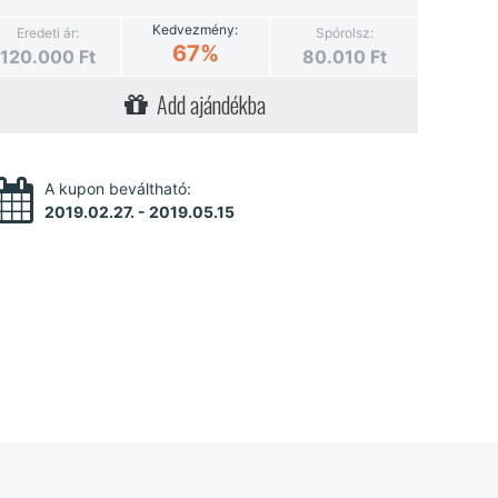
Kedvezmény:
Eredeti ár:
Spórolsz:
67%
120.000
Ft
80.010
Ft
Add ajándékba
A kupon beváltható:
2019.02.27. - 2019.05.15