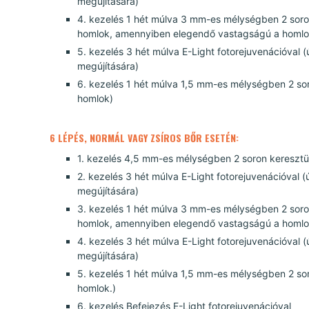
megújítására)
4. kezelés 1 hét múlva 3 mm-es mélységben 2 soron
homlok, amennyiben elegendő vastagságú a homlo
5. kezelés 3 hét múlva E-Light fotorejuvenációval
megújítására)
6. kezelés 1 hét múlva 1,5 mm-es mélységben 2 sor
homlok)
6 LÉPÉS, NORMÁL VAGY ZSÍROS BŐR ESETÉN:
1. kezelés 4,5 mm-es mélységben 2 soron keresztül
2. kezelés 3 hét múlva E-Light fotorejuvenációval
megújítására)
3. kezelés 1 hét múlva 3 mm-es mélységben 2 soron
homlok, amennyiben elegendő vastagságú a homlo
4. kezelés 3 hét múlva E-Light fotorejuvenációval
megújítására)
5. kezelés 1 hét múlva 1,5 mm-es mélységben 2 sor
homlok.)
6. kezelés Befejezés E-Light fotorejuvenációval