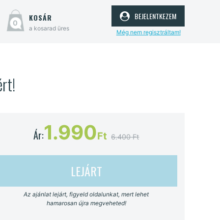
bejelentkezem
kosár
0
a kosarad üres
Még nem regisztráltam!
rt!
1.990
Ár:
Ft
6.400 Ft
LEJÁRT
Az ajánlat lejárt, figyeld oldalunkat, mert lehet
hamarosan újra megveheted!