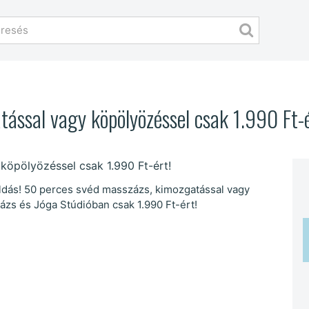
ással vagy köpölyözéssel csak 1.990 Ft-é
egoldás! 50 perces svéd masszázs, kimozgatással vagy
ázs és Jóga Stúdióban csak 1.990 Ft-ért!