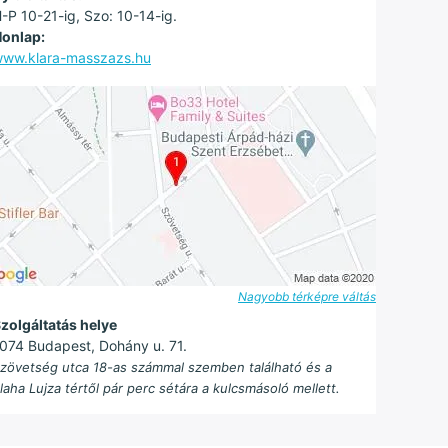
-P 10-21-ig, Szo: 10-14-ig.
onlap:
ww.klara-masszazs.hu
Nagyobb térképre váltás
zolgáltatás helye
074 Budapest, Dohány u. 71.
zövetség utca 18-as számmal szemben található és a
laha Lujza tértől pár perc sétára a kulcsmásoló mellett.