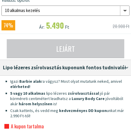
10 alkalmas kezelés
5.490
74%
20.900 Ft
Ár:
Ft
LEJÁRT
lipo lézeres zsírolvasztás kuponunk fontos tudnivalói
Igazi
Barbie alak
ra vágysz? Most olyat mutatunk neked, amivel
elérheted
!
5 vagy 10 alkalmas
lipo lézeres
zsírolvasztással
jó pár
körméreti centimétert leadhatsz a
Luxury Body Care
jóvoltából
akár
három helyszínen
is!
Csak kattints, és vedd meg
kedvezményes DD kupon
unkat már
2.990 Ft-tól!
A kupon tartalma