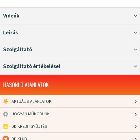
Videók
Leírás
Szolgáltató
Szolgáltató értékelései
HASONLÓ AJÁNLATOK
AKTUÁLIS AJÁNLATOK
HOGYAN MŰKÖDÜNK
DD KREDITGYŰJTÉS
DD KLUB