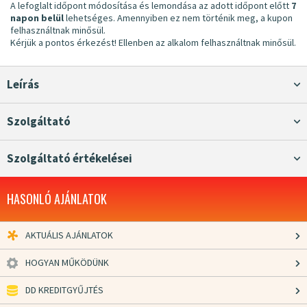
A lefoglalt időpont módosítása és lemondása az adott időpont előtt
7
napon belül
lehetséges. Amennyiben ez nem történik meg, a kupon
felhasználtnak minősül.
Kérjük a pontos érkezést! Ellenben az alkalom felhasználtnak minősül.
Leírás
Szolgáltató
Szolgáltató értékelései
HASONLÓ AJÁNLATOK
AKTUÁLIS AJÁNLATOK
HOGYAN MŰKÖDÜNK
DD KREDITGYŰJTÉS