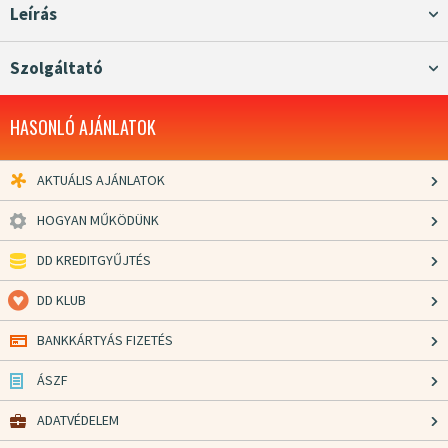
Leírás
Szolgáltató
HASONLÓ AJÁNLATOK
AKTUÁLIS AJÁNLATOK
HOGYAN MŰKÖDÜNK
DD KREDITGYŰJTÉS
DD KLUB
BANKKÁRTYÁS FIZETÉS
ÁSZF
ADATVÉDELEM